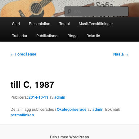
Hoppa
till
Sök
primärt
Huvudmeny
innehåll
Start
Presentation
Terapi
Musikföreställningar
Sofia Thoresdotter
Trubadur
Publikationer
Blogg
Boka tid
Inläggsnavigering
←
Föregående
Nästa
→
till C, 1987
Publicerat
2014-10-11
av
admin
Detta inlägg publicerades i
Okategoriserade
av
admin
. Bokmärk
permalänken
.
Drivs med WordPress