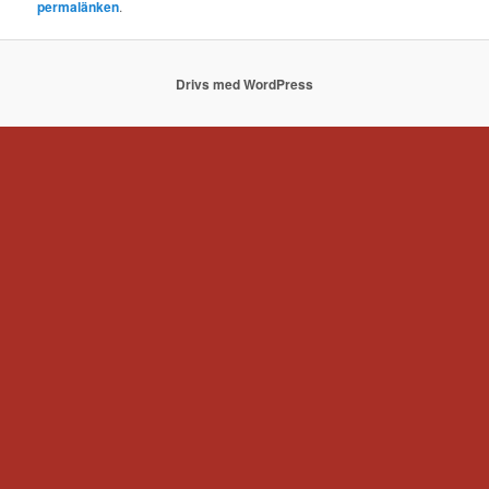
permalänken
.
Drivs med WordPress