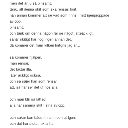
men det är ju så pinsamt,
tänk, all denna skit som ska rensas bort,
nån annan kommer att se vad som finns i mitt igenproppade
avlopp,
pinsamt,
och tänk om denna någon får se något jätteäckligt,
såhär skitigt har nog ingen annan det,
då kommer det fram vilken lortgris jag är…
så kommer hjälpen,
man rensar,
det luktar illa,
låter äckligt också,
och så säjer han som rensar
att, så här ser det ut hos alla.
och man blir så lättad,
alla har samma skit i sina avlopp,
och saker kan både rinna in och ut igen,
och det har slutat lukta illa.