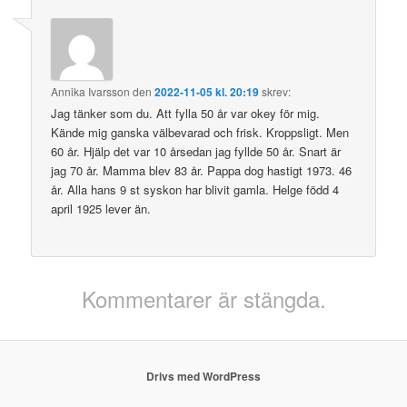
Annika Ivarsson
den
2022-11-05 kl. 20:19
skrev:
Jag tänker som du. Att fylla 50 år var okey för mig.
Kände mig ganska välbevarad och frisk. Kroppsligt. Men
60 år. Hjälp det var 10 årsedan jag fyllde 50 år. Snart är
jag 70 år. Mamma blev 83 år. Pappa dog hastigt 1973. 46
år. Alla hans 9 st syskon har blivit gamla. Helge född 4
april 1925 lever än.
Kommentarer är stängda.
Drivs med WordPress