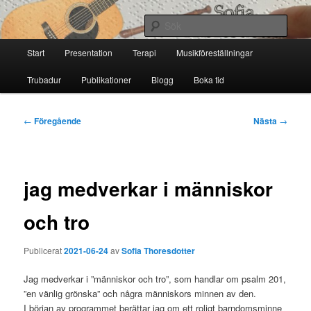
Hoppa
till
Sök
primärt
Huvudmeny
innehåll
Start
Presentation
Terapi
Musikföreställningar
Sofia Thoresdotter
Trubadur
Publikationer
Blogg
Boka tid
Inläggsnavigering
←
Föregående
Nästa
→
jag medverkar i människor
och tro
Publicerat
2021-06-24
av
Sofia Thoresdotter
Jag medverkar i ”människor och tro”, som handlar om psalm 201,
”en vänlig grönska” och några människors minnen av den.
I början av programmet berättar jag om ett roligt barndomsminne