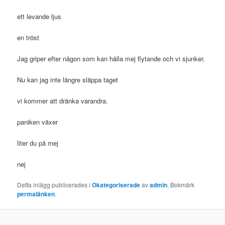
ett levande ljus
en tröst
Jag griper efter någon som kan hålla mej flytande och vi sjunker.
Nu kan jag inte längre släppa taget
vi kommer att dränka varandra.
paniken växer
liter du på mej
nej
Detta inlägg publicerades i
Okategoriserade
av
admin
. Bokmärk
permalänken
.