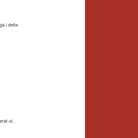
ga i detta
rat ut,