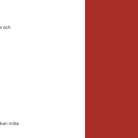
re och
 kan möta