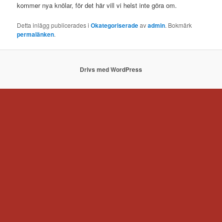
kommer nya knölar, för det här vill vi helst inte göra om.
Detta inlägg publicerades i
Okategoriserade
av
admin
. Bokmärk
permalänken
.
Drivs med WordPress