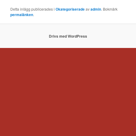
Detta inlägg publicerades i
Okategoriserade
av
admin
. Bokmärk
permalänken
.
Drivs med WordPress