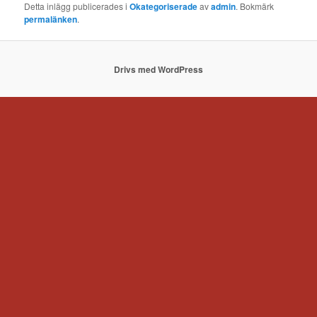
Detta inlägg publicerades i
Okategoriserade
av
admin
. Bokmärk
permalänken
.
Drivs med WordPress