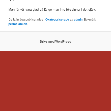
Man får väl vara glad så länge man inte försvinner i det själv.
Detta inlägg publicerades i
Okategoriserade
av
admin
. Bokmärk
permalänken
.
Drivs med WordPress